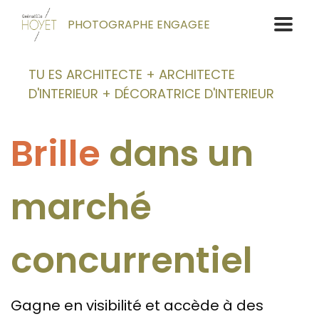
PHOTOGRAPHE ENGAGEE
TU ES ARCHITECTE + ARCHITECTE
D'INTERIEUR + DÉCORATRICE D'INTERIEUR
Brille
dans un
marché
concurrentiel
Gagne en visibilité et accède à des