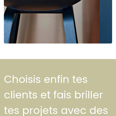
Choisis enfin tes
clients et fais briller
tes projets avec des