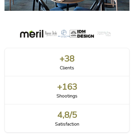
+
38
Clients
+
163
Shootings
4,8
/5
Satisfaction