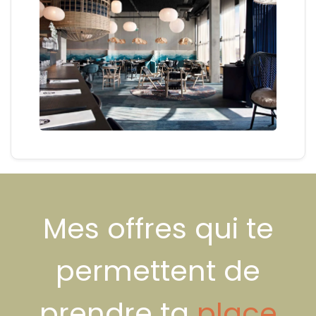
Mes offres qui te
permettent de
prendre ta
place